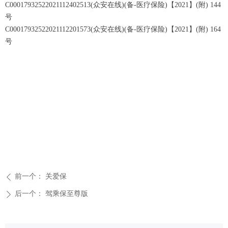
C00017932522021112402513(众安在线)(备-医疗保险)【2021】(附) 144
号
C00017932522021112201573(众安在线)(备-医疗保险)【2021】(附) 164
号
前一个：
关爱保
ꄴ
后一个：
驾乘保至尊版
ꄲ