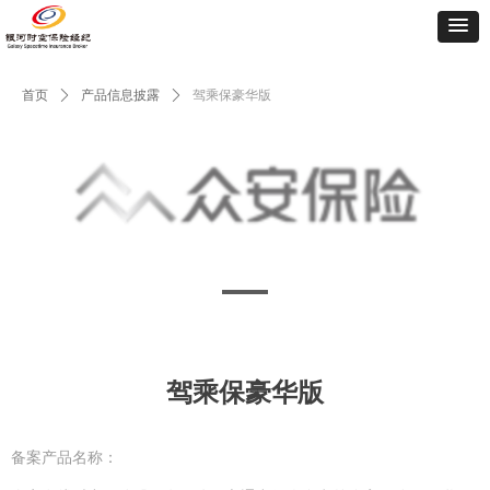
首页
ꄲ
产品信息披露
ꄲ
驾乘保豪华版
驾乘保豪华版
备案产品名称：