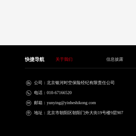
100万人次。
快捷导航
关于我们
信息披露
公司：
北京银河时空保险经纪有限责任公司
电话：
010-67166520
邮箱：
yunying@yinheshikong.com
地址：
北京市朝阳区朝阳门外大街19号楼9层907