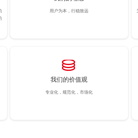
的
用户为本，行稳致远
的
ꀹ
我们的价值观
专业化，规范化，市场化