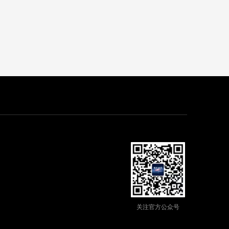
光，又短期体验了境外名校，一举两得。然而，也有一些披着“寓教于
游”外衣的境外游学夏令营，动辄花费数万元，实际上却是
“游”轻“学”，令学生和家长大呼“不合算”。
关注官方公众号